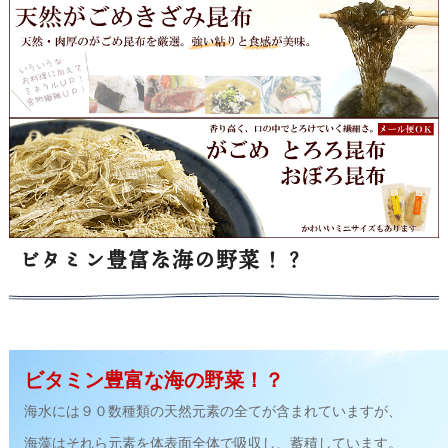
ビタミン豊富な海の野菜！？
ビタミン豊富な海の野菜！？
海水には９０数種類の天然元素の全てが含まれていますが、
海藻はそれら元素を体表面全体で吸収し、蓄積しています。