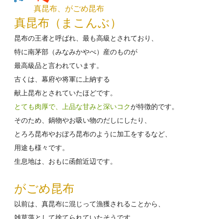
真昆布、がごめ昆布
真昆布（まこんぶ）
昆布の王者と呼ばれ、最も高級とされており、
特に南茅部（みなみかやべ）産のものが
最高級品と言われています。
古くは、幕府や将軍に上納する
献上昆布とされていたほどです。
とても肉厚で、上品な甘みと深いコク
が特徴的です。
そのため、鍋物やお吸い物のだしにしたり、
とろろ昆布やおぼろ昆布のように加工をするなど、
用途も様々です。
生息地は、おもに函館近辺です。
がごめ昆布
以前は、真昆布に混じって漁獲されることから、
雑草藻として捨てられていたそうです。