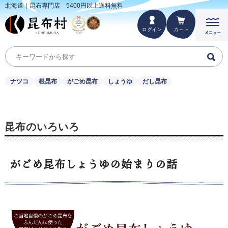
北海道｜昆布専門店 5400円以上送料無料
ナツコ
根昆布
がごめ昆布
しょうゆ
だし昆布
昆布のいろいろ
がごめ昆布しょうゆの始まりの話