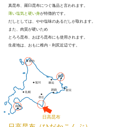
真昆布、羅臼昆布につぐ逸品と言われます。
薄い塩気と硬い身
が特徴的です。
だしとしては、やや塩味のあるだしが取れます。
また、肉質が硬いため
とろろ昆布、おぼろ昆布にも使用されます。
生産地は、おもに稚内・利尻近辺です。
日高昆布
日高昆布（ひだかこんぶ）