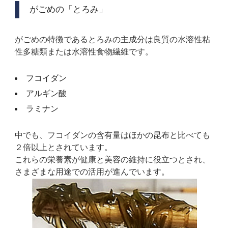
がごめの「とろみ」
がごめの特徴であるとろみの主成分は良質の水溶性粘
性多糖類または水溶性食物繊維です。
フコイダン
アルギン酸
ラミナン
中でも、フコイダンの含有量はほかの昆布と比べても
２倍以上とされています。
これらの栄養素が健康と美容の維持に役立つとされ、
さまざまな用途での活用が進んでいます。