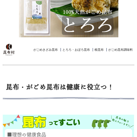
がごめきざみ昆布
とろろ・おぼろ昆布
根昆布
がごめ昆布調味料
昆布・がごめ昆布は健康に役立つ！