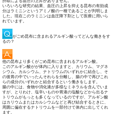
摂取による血圧の上昇がありません。
いろいろな研究の結果、血圧の上昇を抑える昆布の有効成
分はラミニンというアミノ酸の一種であることが判明しま
した。現在このラミニンは血圧降下剤として医療に用いら
れています。
がごめ昆布に含まれるアルギン酸ってどんな働きをす
るの？
他の昆布より多くがごめ昆布に含まれるアルギン酸。
このアルギン酸がが体内に入りますと、カリウム、マグネ
シウム、カルシウム、ナトリウムのいずれかに結合し、そ
の後胃の中でいったんそれらを分離し、腸の中で再びこれ
らの成分のいずれかと結合するという働きをします。
腸の中には、食物や消化液が多様なミネラルを含んでいま
すが、とりわけ、塩辛いものや胃液の塩酸などから出るナ
トリウムがもっとも多くなっているのですが、アルギン酸
はカリウムまたはカルシウムなどと再び結合するときに、
周囲に偏在するナトリウムを一部付けて体内に出してくれ
ます。