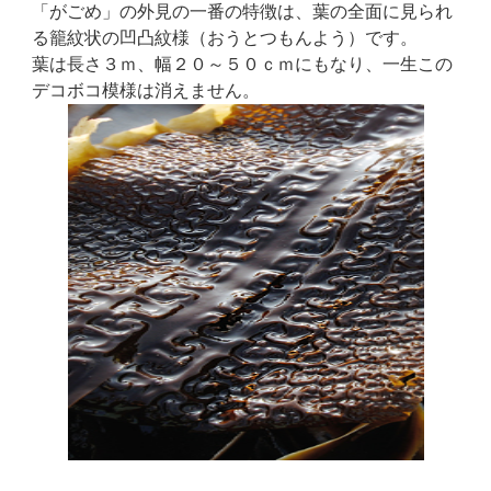
「がごめ」の外見の一番の特徴は、葉の全面に見られ
る籠紋状の凹凸紋様（おうとつもんよう）です。
葉は長さ３ｍ、幅２０～５０ｃｍにもなり、一生この
デコボコ模様は消えません。