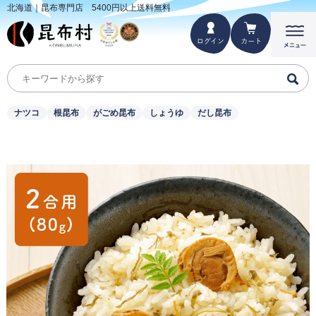
北海道｜昆布専門店 5400円以上送料無料
ナツコ
根昆布
がごめ昆布
しょうゆ
だし昆布