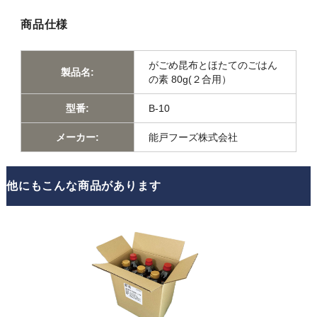
商品仕様
がごめ昆布とほたてのごはん
製品名:
の素 80g(２合用）
型番:
B-10
メーカー:
能戸フーズ株式会社
他にもこんな商品があります