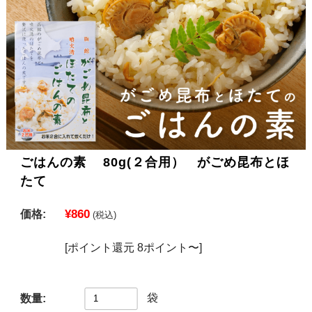
ごはんの素 80g(２合用） がごめ昆布とほ
たて
¥860
価格:
(税込)
[ポイント還元 8ポイント〜]
袋
数量: