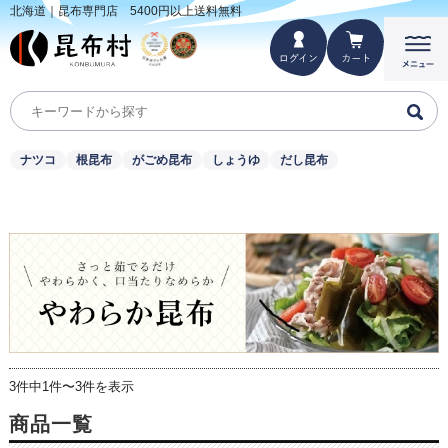
北海道｜昆布専門店 5400円以上送料無料
ナツコ
根昆布
がごめ昆布
しょうゆ
だし昆布
3件中1件〜3件を表示
商品一覧