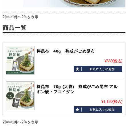
2件中1件〜2件を表示
商品一覧
棒昆布 40g 熟成がごめ昆布
¥680
(税込)
棒昆布 70g (大袋) 熟成がごめ昆布 アル
ギン酸・フコイダン
¥1,180
(税込)
2件中1件〜2件を表示