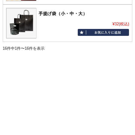
手提げ袋（小・中・大）
¥32
(税込)
16件中1件〜16件を表示