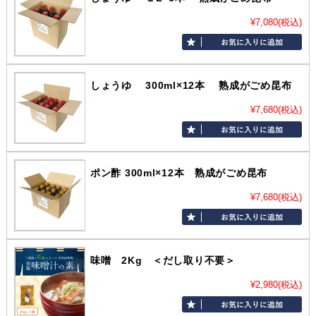
¥7,080
(税込)
しょうゆ 300ml×12本 熟成がごめ昆布
¥7,680
(税込)
ポン酢 300ml×12本 熟成がごめ昆布
¥7,680
(税込)
味噌 2Kg ＜だし取り不要＞
¥2,980
(税込)