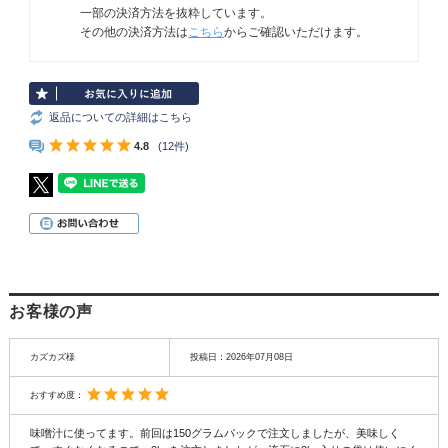
一部の決済方法を抜粋しています。
その他の決済方法は
こちら
からご確認いただけます。
返品についての詳細はこちら
4.8
(12件)
お客様の声
カズカズ様
投稿日：
2026年07月08日
おすすめ度：
味噌汁に使ってます。前回は150グラムパックで注文しましたが、美味しく