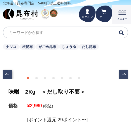
北海道｜昆布専門店 5400円以上送料無料
ナツコ
根昆布
がごめ昆布
しょうゆ
だし昆布
味噌 2Kg ＜だし取り不要＞
¥2,980
価格:
(税込)
[ポイント還元 29ポイント〜]