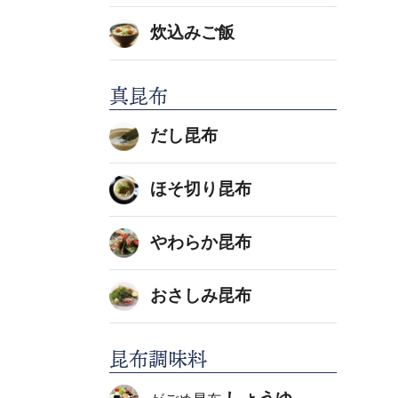
炊込みご飯
真昆布
だし昆布
ほそ切り昆布
やわらか昆布
おさしみ昆布
昆布調味料