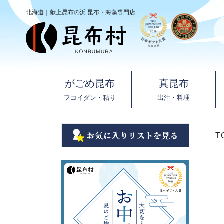
北海道｜献上昆布の浜 昆布・海藻専門店
がごめ昆布
真昆布
フコイダン・粘り
出汁・料理
T