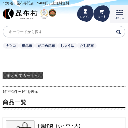
北海道｜昆布専門店 5400円以上送料無料
ナツコ
根昆布
がごめ昆布
しょうゆ
だし昆布
1件中1件〜1件を表示
商品一覧
手提げ袋（小・中・大）